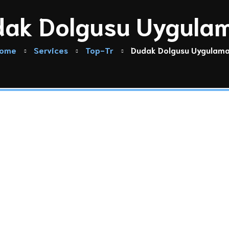
ak Dolgusu Uygula
ome
Services
Top-Tr
Dudak Dolgusu Uygulama