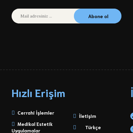
Abone ol
Hızlı Erişim
Cerrahi İşlemler
İletişim
Medikal Estetik
Türkçe
Uygulamalar