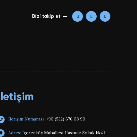
Bizi takip et
İletişim
İletişim Numarası:
‭+90 (532) 676 08 90‬
Adres:
İçerenköy Mahallesi Hastane Sokak No:4