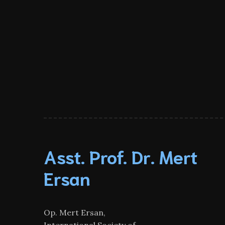
Asst. Prof. Dr. Mert
Ersan
Op. Mert Ersan,