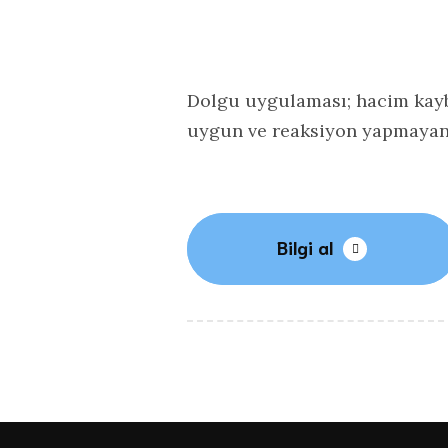
Dolgu uygulaması; hacim kaybın
uygun ve reaksiyon yapmayan m
Bilgi al