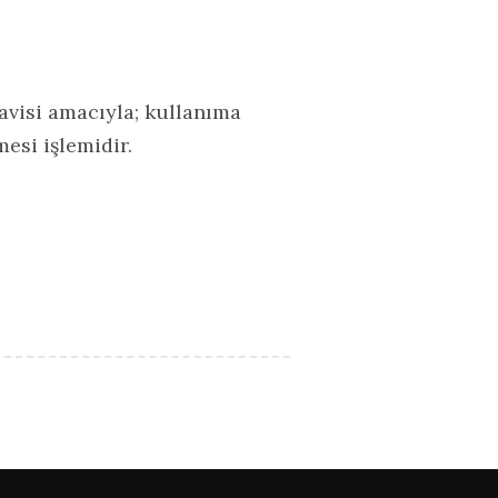
davisi amacıyla; kullanıma
esi işlemidir.