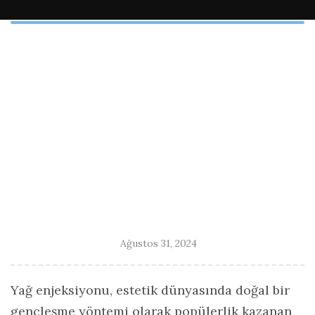
Ağustos 31, 2024
Yağ enjeksiyonu, estetik dünyasında doğal bir
gençleşme yöntemi olarak popülerlik kazanan