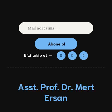
Abone ol
Bizi takip et
Asst. Prof. Dr. Mert
Ersan