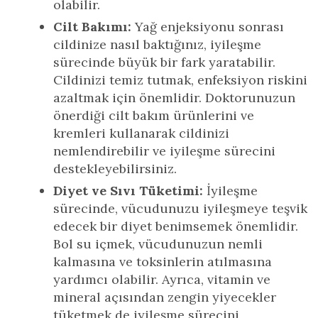
olabilir.
Cilt Bakımı:
Yağ enjeksiyonu sonrası
cildinize nasıl baktığınız, iyileşme
sürecinde büyük bir fark yaratabilir.
Cildinizi temiz tutmak, enfeksiyon riskini
azaltmak için önemlidir. Doktorunuzun
önerdiği cilt bakım ürünlerini ve
kremleri kullanarak cildinizi
nemlendirebilir ve iyileşme sürecini
destekleyebilirsiniz.
Diyet ve Sıvı Tüketimi:
İyileşme
sürecinde, vücudunuzu iyileşmeye teşvik
edecek bir diyet benimsemek önemlidir.
Bol su içmek, vücudunuzun nemli
kalmasına ve toksinlerin atılmasına
yardımcı olabilir. Ayrıca, vitamin ve
mineral açısından zengin yiyecekler
tüketmek de iyileşme sürecini