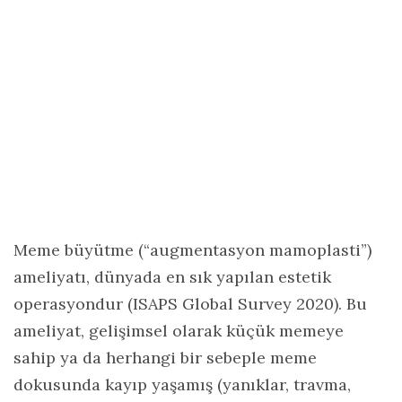
Meme büyütme (“augmentasyon mamoplasti”)
ameliyatı, dünyada en sık yapılan estetik
operasyondur (ISAPS Global Survey 2020). Bu
ameliyat, gelişimsel olarak küçük memeye
sahip ya da herhangi bir sebeple meme
dokusunda kayıp yaşamış (yanıklar, travma,