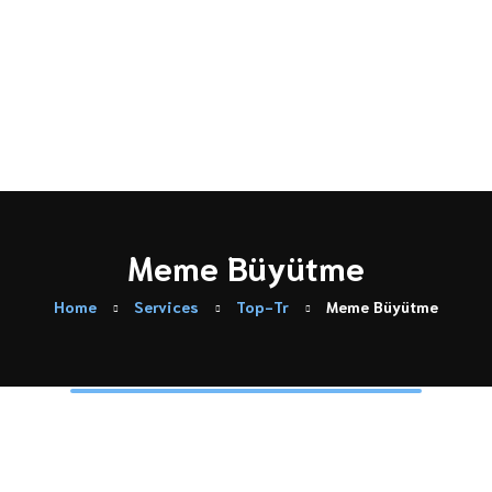
Türkçe
English
Meme Büyütme
Home
Services
Top-Tr
Meme Büyütme