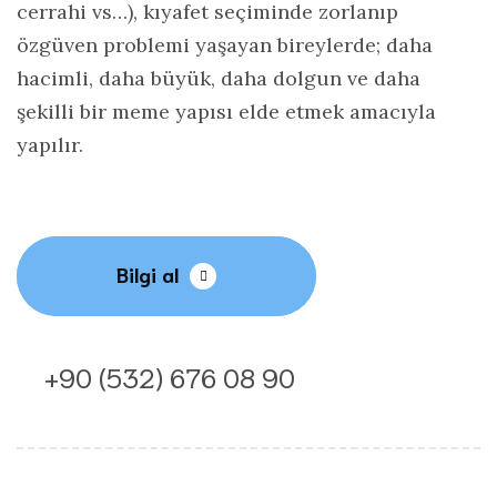
cerrahi vs…), kıyafet seçiminde zorlanıp
özgüven problemi yaşayan bireylerde; daha
hacimli, daha büyük, daha dolgun ve daha
şekilli bir meme yapısı elde etmek amacıyla
yapılır.
Bilgi al
+‭90 (532) 676 08 90