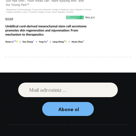
Abone ol