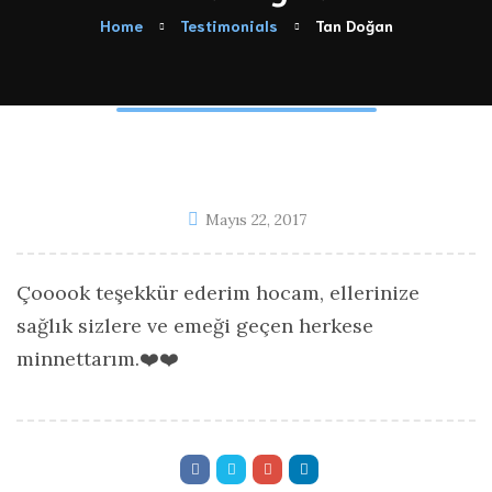
Home
Testimonials
Tan Doğan
Mayıs 22, 2017
Çooook teşekkür ederim hocam, ellerinize
sağlık sizlere ve emeği geçen herkese
minnettarım.❤️❤️