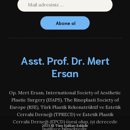
Abone ol
Asst. Prof. Dr. Mert
Ersan
Op. Mert Ersan, International Society of Aesthetic
Plastic Surgery (ISAPS), The Rinoplasti Society of
Europe (RSE), Türk Plastik Rekonstrüktif ve Estetik
Cerrahi Derneği (TPRECD) ve Estetik Plastik
Cerrahi Derneği (EPCD) üyesi olup, iyi derecede
2023 © Tüm Hakları Saklıdır
İngilizce bilmektedir.